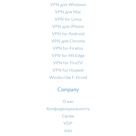
VPN для Windows
VPN для Mac
VPN for Linux
VPN для iPhone
VPN for Android
VPN для Chrome
VPN for Firefox
VPN for MS Edge
VPN for FireTV
VPN for Huawei
Windscribe F-Droid
Company
О нас
Конфиденциальность
Сроки
VDP
Jobs