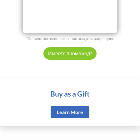
*Совместное использование аккаунта запрещено
Имеете промо код?
Buy as a Gift
Learn More