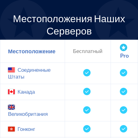
Местоположения Наших
Серверов
Местоположение
Бесплатный
Pro
Соединенные
Штаты
Канада
Великобритания
Гонконг