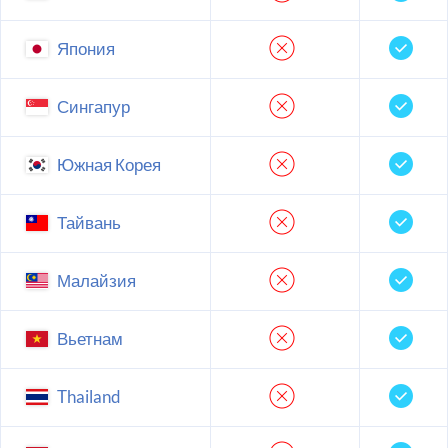
Япония
Сингапур
Южная Корея
Тайвань
Малайзия
Вьетнам
Thailand