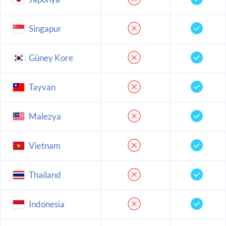
Singapur
Güney Kore
Tayvan
Malezya
Vietnam
Thailand
Indonesia