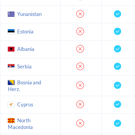
Yunanistan
Estonia
Albania
Serbia
Bosnia and
Herz.
Cyprus
North
Macedonia