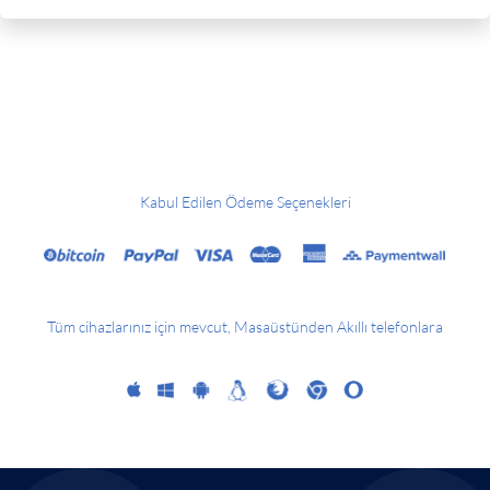
Kabul Edilen Ödeme Seçenekleri
Tüm cihazlarınız için mevcut, Masaüstünden Akıllı telefonlara