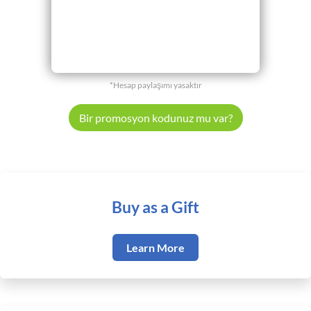
*Hesap paylaşımı yasaktır
Bir promosyon kodunuz mu var?
Buy as a Gift
Learn More