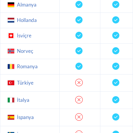
Almanya
Hollanda
İsviçre
Norveç
Romanya
Türkiye
İtalya
İspanya