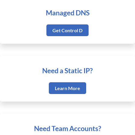
Managed DNS
Get Control D
Need a Static IP?
Learn More
Need Team Accounts?